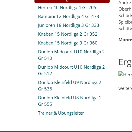
Andre
Herren 40 Nordliga 4 Gr 205
Oberha
Schöck
Bambini 12 Nordliga 4 Gr 473
Spiel
Junioren 18 Nordliga 3 Gr 333
Schitt
Knaben 15 Nordliga 2 Gr 352
Manns
Knaben 15 Nordliga 3 Gr 360
Dunlop Midcourt U10 Nordliga 2
Gr 510
Erg
Dunlop Midcourt U10 Nordliga 2
Gr 512
Dunlop Kleinfeld U9 Nordliga 2
weiter
Gr 536
Dunlop Kleinfeld U8 Nordliga 1
Gr 555
Trainer & Übungsleiter