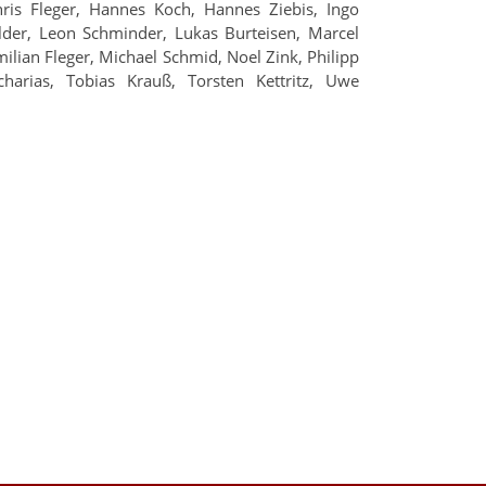
is Fleger, Hannes Koch, Hannes Ziebis, Ingo
elder, Leon Schminder, Lukas Burteisen, Marcel
lian Fleger, Michael Schmid, Noel Zink, Philipp
harias, Tobias Krauß, Torsten Kettritz, Uwe