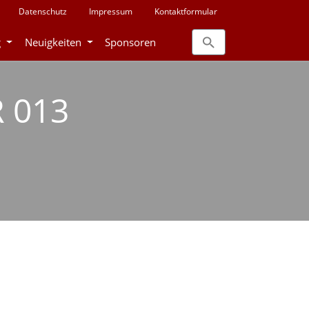
Datenschutz
Impressum
Kontaktformular
g
Neuigkeiten
Sponsoren
 013