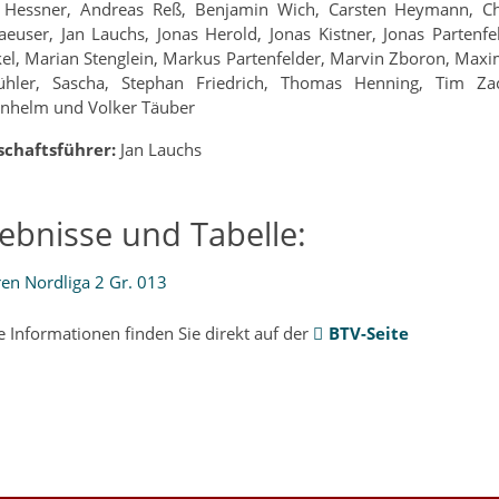
 Hessner, Andreas Reß, Benjamin Wich, Carsten Heymann, Chr
euser, Jan Lauchs, Jonas Herold, Jonas Kistner, Jonas Partenf
el, Marian Stenglein, Markus Partenfelder, Marvin Zboron, Maximi
bühler, Sascha, Stephan Friedrich, Thomas Henning, Tim Zac
enhelm und Volker Täuber
chaftsführer:
Jan Lauchs
ebnisse und Tabelle:
e Informationen finden Sie direkt auf der
BTV-Seite